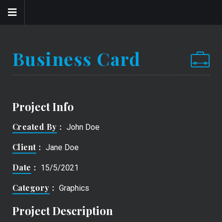
Business Card
Project Info
Created By
John Doe
Client
Jane Doe
Date
15/5/2021
Category
Graphics
Project Description