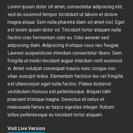
Lorem ipsum dolor sit amet, consectetur adipiscing elit,
sed do eiusmod tempor incididunt ut labore et dolore
magna aliqua. Sem nulla pharetra diam sit amet nisl. Eget
est lorem ipsum dolor sit. Tincidunt tortor aliquam nulla
facilisi cras fermentum odio eu. Odio aenean sed
adipiscing diam. Adipiscing tristique risus nec feugiat.
Laoreet suspendisse interdum consectetur libero. Sem
fringilla ut morbi tincidunt augue interdum velit euismod
in. Amet volutpat consequat mauris nunc congue nisi
vitae suscipit tellus. Elementum facilisis leo vel fringilla
est ullamcorper eget nulla facilisi. Platea dictumst
vestibulum rhoncus est pellentesque. Aliquet nibh
praesent tristique magna. Senectus et netus et
malesuada fames ac turpis egestas integer. Rutrum
tellus pellentesque eu tincidunt tortor aliquam.
Visit Live Version