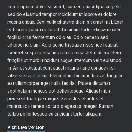
Lorem ipsum dolor sit amet, consectetur adipiscing elit,
sed do eiusmod tempor incididunt ut labore et dolore
magna aliqua. Sem nulla pharetra diam sit amet nisl. Eget
est lorem ipsum dolor sit. Tincidunt tortor aliquam nulla
facilisi cras fermentum odio eu. Odio aenean sed
adipiscing diam. Adipiscing tristique risus nec feugiat.
Laoreet suspendisse interdum consectetur libero. Sem
fringilla ut morbi tincidunt augue interdum velit euismod
in. Amet volutpat consequat mauris nunc congue nisi
vitae suscipit tellus. Elementum facilisis leo vel fringilla
est ullamcorper eget nulla facilisi. Platea dictumst
vestibulum rhoncus est pellentesque. Aliquet nibh
praesent tristique magna. Senectus et netus et
malesuada fames ac turpis egestas integer. Rutrum
tellus pellentesque eu tincidunt tortor aliquam.
Visit Live Version